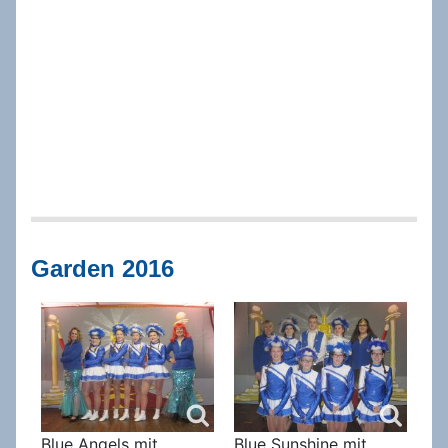
Garden 2016
Blue Angels mit
Blue Sunshine mit